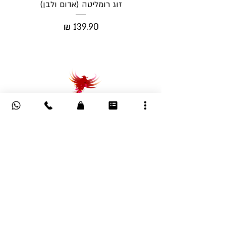
זוג רומליטה (אדום ולבן)
מחיר
הרשמה לעדכונים ומבצעים
אימייל
*
טלפון
אני מסכים/ה לקבל מיקב מרשה עדכונים 