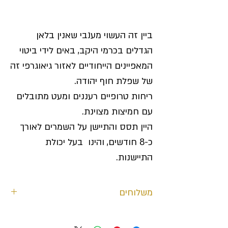
ביין זה העשוי מענבי שאנין בלאן
הגדלים בכרמי היקב, באים לידי ביטוי
המאפיינים הייחודיים לאזור גיאוגרפי זה
של שפלת חוף יהודה.
ריחות טרופיים רעננים ומעט מתובלים
עם חמיצות מצוינת.
היין תסס והתיישן על השמרים לאורך
כ-8 חודשים, והינו בעל יכולת
התיישנות.
משלוחים
משלוחים באיזור שבין באר שבע לנתניה