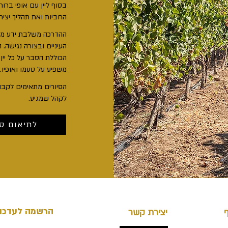
בסוף ליין עם אופי ברור
החביות ואת תהליך יצירת 
ההדרכה משלבת ידע מקצ
העיניים ובצורה נגישה.
ה
הכוללת הסבר על כל יין
משפיע על טעמו ואופיו.
הסיורים מתאימים לקבו
לקהל שמגיע.
לתיאום סי
הרשמה לעדכונ
יצירת קשר