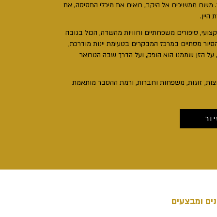
.
משם ממשיכים אל היקב, רואים את מיכלי התסיסה, את
היין.
ועי, סיפורים משפחתיים וחוויות מהשדה, הכול בגובה
סיור מסתיים במרכז המבקרים בטעימת יינות מודרכת,
, על הזן שממנו הוא הופק, ועל הדרך שבה הטרואר
צות, זוגות, משפחות וחברות, ורמת ההסבר מותאמת
ור
ים ומבצעים
*
אימייל