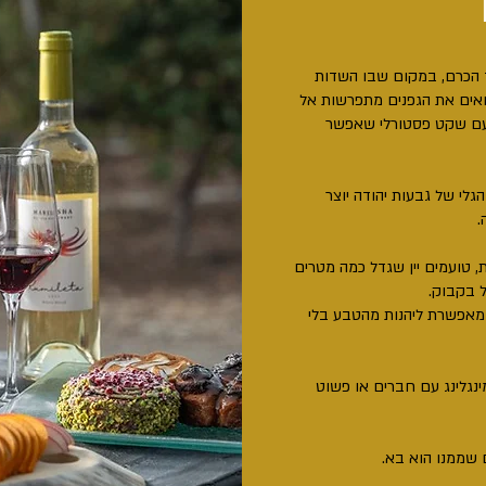
 הכרם, במקום שבו השדות
רואים את הגפנים מתפרשות אל
עם שקט פסטורלי שאפשר
הגלי של גבעות יהודה יוצר
.
 טועמים יין שגדל כמה מטרים
 בקבוק.
 מאפשרת ליהנות מהטבע בלי
ינגלינג עם חברים או פשוט
 שממנו הוא בא.