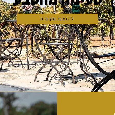
טעימה מהטבע
להזמנת מקומות