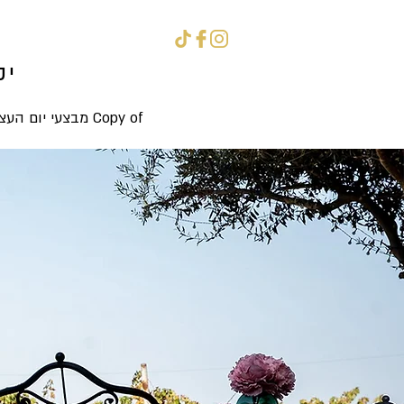
יק
יק
Copy of מבצעי יום העצמאות