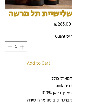
שלישיית תל מרשה
Price
₪285.00
Quantity
*
Add to Cart
המארז כולל:
רוזה pink
שאנין בלאן 100%
קברנה סוביניון מרלו סירה