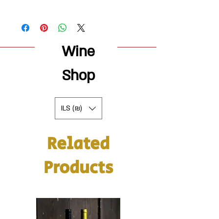
Wine
Shop
ILS (₪)
Related
Products