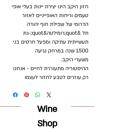
חזון היקב הינו יצירת יינות בעלי אופי
טעמים וריחות האופייניים לאזור
הדרומי של שפילת חוף יהודה
תל &quot;רומילטה&quot;-גת
תעשייתית עתיקה ומפעל חרסים בני
1,500 שנה במרחק נגיעה
משערי היקב.
ההיסטוריה מתעוררת לחיים - אנחנו
רק עוזרים לטבע לחזור לעצמו
Wine
Shop