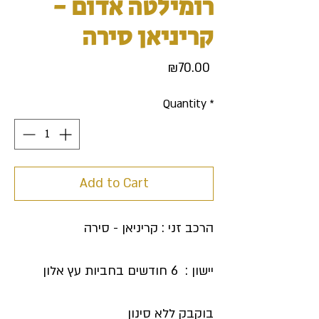
רומילטה אדום -
קריניאן סירה
Price
₪70.00
Quantity
*
Add to Cart
הרכב זני : קריניאן - סירה
יישון : 6 חודשים בחביות עץ אלון
בוקבק ללא סינון