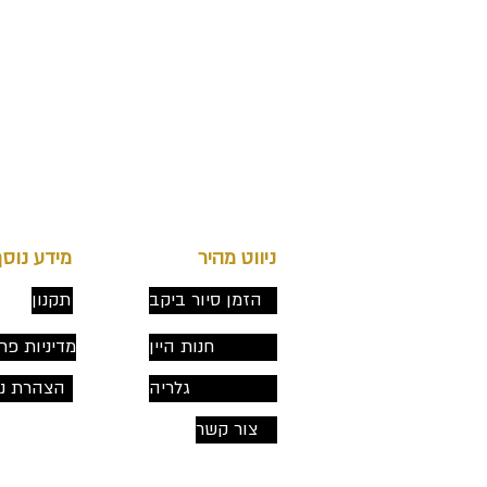
ניווט מהיר
מידע נוסף
הזמן סיור ביקב
תקנון
חנות היין
מדיניות פר
גלריה
הצהרת נג
צור קשר