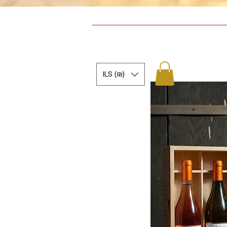
ILS (₪)